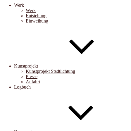
Werk
Werk
Entstehung
Einweihung
Kunstprojekt
Kunstprojekt Stadtlichtung
Presse
Anfahrt
Logbuch