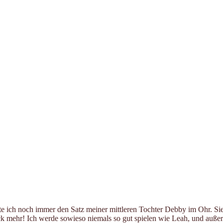
te ich noch immer den Satz meiner mittleren Tochter Debby im Ohr. Sie
 mehr! Ich werde sowieso niemals so gut spielen wie Leah, und außerdem 