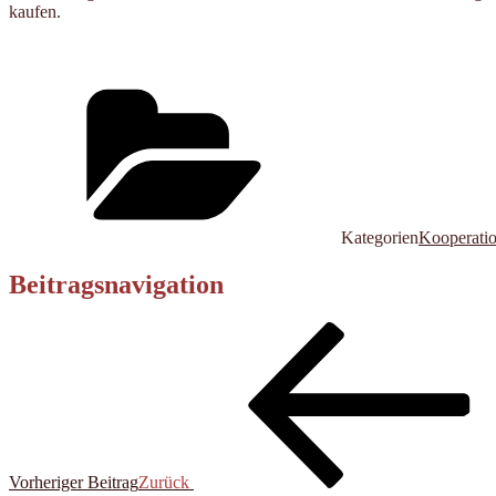
kaufen.
Kategorien
Kooperati
Beitragsnavigation
Vorheriger Beitrag
Zurück