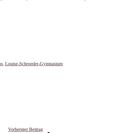
on
,
Louise-Schroeder-Gymnasium
Vorheriger Beitrag