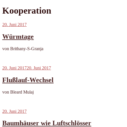
Kooperation
Veröffentlicht
20. Juni 2017
am
Würmtage
von Brithany-S-Granja
Veröffentlicht
20. Juni 2017
20. Juni 2017
am
Flußlauf-Wechsel
von Bleard Mulaj
Veröffentlicht
20. Juni 2017
am
Baumhäuser wie Luftschlösser