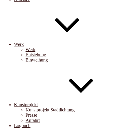
Werk
Werk
Entstehung
Einweihung
Kunstprojekt
Kunstprojekt Stadtlichtung
Presse
Anfahrt
Logbuch