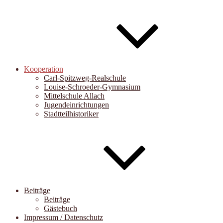
Kooperation
Carl-Spitzweg-Realschule
Louise-Schroeder-Gymnasium
Mittelschule Allach
Jugendeinrichtungen
Stadtteilhistoriker
Beiträge
Beiträge
Gästebuch
Impressum / Datenschutz