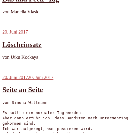
von Mariella Vlasic
Veröffentlicht
20. Juni 2017
am
Löscheinsatz
von Utku Kockaya
Veröffentlicht
20. Juni 2017
20. Juni 2017
am
Seite an Seite
von Simona Wittmann
Es sollte ein normaler Tag werden.
Aber dann erfuhr ich, dass Banditen nach Untermenzing
gekommen sind.
Ich war aufgeregt, was passieren wird.